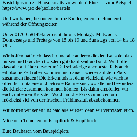
Basteltipps um zu Hause kreativ zu werden! Einer ist zum Beispiel:
https://www.geo.de/geolino/basteln
Und wir haben, besonders für die Kinder, einen Telefondienst
während der Öffnungszeiten.
Unter 0176-65814932 erreicht ihr uns Montags, Mittwochs,
Donnerstags und Freitags von 15 bis 19 und Samstags von 14 bis 18
Uhr.
Wir hoffen natürlich dass ihr und alle anderen die den Bauspielplatz
nutzen und brauchen trotzdem gut drauf seid und sind! Wir hoffen
dass alle gut über diese zum Teil schwierige aber bestenfalls auch
erholsame Zeit rüber kommen und danach wieder auf dem Platz
zusammen finden! Die Erkenntnis ist dann vielleicht, wie wichtig
öffentlich nutzbare und betreute Räume sind, wo alle und besonders
die Kinder zusammen kommen können. Bis dahin empfehlen wir
euch, mit euren Kids den Wald und die Parks zu nutzen um
möglichst viel von der frischen Frühlingsluft abzubekommen.
Wir hoffen wir sehen uns bald alle wieder, denn wir vermissen euch.
Mit einem Tränchen im Knopfloch & Kopf hoch,
Eure Bauhasen vom Bauspielplatz