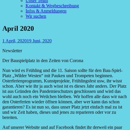
Unser Team
Kontakt & Wegbeschreibung
Infos & Anmeldungen
Wir suchen
April 2020
1 April, 2020
19 Juni, 2020
Newsletter
Der Bauspielplatz in den Zeiten von Corona
Nun wird es Frühling und die 11. Saison sollte für den Bau-Spiel-
Platz „Wilder Westen“ mit Pauken und Trompeten beginnen.
Osterferienprogramm, Kunstprojekte, Frühlingsfest usw, ihr wisst
schon. Aber wie ihr ja auch wisst ist es dieses Jahr anders. Der Platz
ist aus Gründen des Pandemieschutzes geschlossen und wird das
wohl auch noch ein Weilchen bleiben. Wir hoffen alle dass wir nach
den Osterferien wieder öffnen können, aber wer kann das schon
garantieren? Es ist nun so, dass unser Platz jetzt einfach mal zu ist
und wir Zeit haben, dieses und jenes zu reparieren oder vor zu
bereiten.
Auf unserer Website und auf Facebook findet ihr derweil ein paar